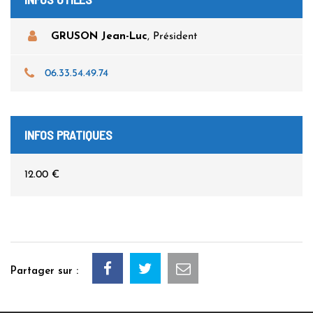
GRUSON Jean-Luc
,
Président
06.33.54.49.74
INFOS PRATIQUES
12.00 €
Partager sur :