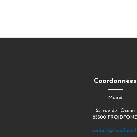
Coordonnées
Mairie
55, rue de l’Océan
85300 FROIDFON
contact@froidfond.f