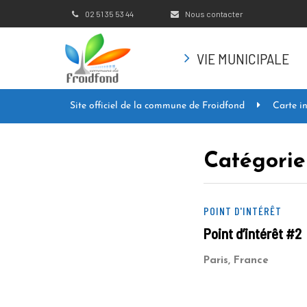
Gestion des traceurs
02 51 35 53 44
Nous contacter
VIE MUNICIPALE
Site officiel de la commune de Froidfond
Carte in
Catégorie 
POINT D'INTÉRÊT
Point d’intérêt #2
Paris, France