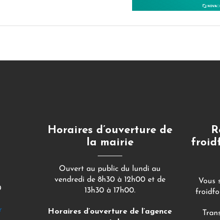
Horaires d’ouverture de
R
la mairie
froid
Ouvert au public du lundi au
vendredi de 8h30 à 12h00 et de
Vous s
D
13h30 à 17h00.
froidf
r
Horaires d’ouverture de l’agence
Tran