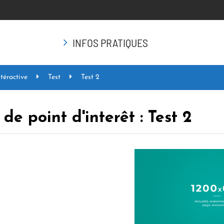
INFOS PRATIQUES
téractive
Test
Test 2
de point d'interêt :
Test 2