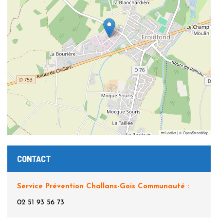
Leaflet
|
©
OpenStreetMap
CONTACT
Service Prévention Challans-Gois Communauté :
02 51 93 56 73