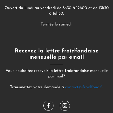
Ouvert du lundi au vendredi de 8h30 à 12h00 et de 13h30
à 16h30.
Fermée le samedi.
Recevez la lettre froidfondaise
mensuelle par email
Vous souhaitez recevoir la lettre froidfondaise mensuelle
par mail?
Transmettez votre demande à
contact@froidfond.fr
Lien
Lien