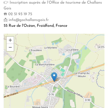
👉 Inscription auprès de l’Office de tourisme de Challans
Gois
☎️ 02 51 93 19 75
📩 info@gochallansgois.fr
55 Rue de l'Océan, Froidfond, France
+
−