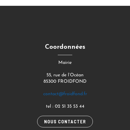
Coordonnées
Mairie
55, rue de l’Océan
85300 FROIDFOND
contact@froidfond.fr
tel : 02 51 35 53 44
NOUS CONTACTER